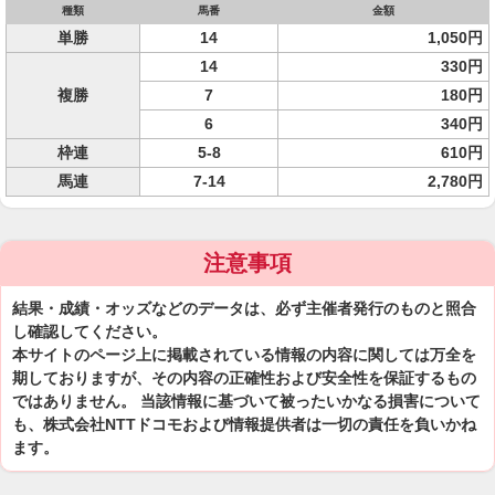
種類
馬番
金額
単勝
14
1,050円
14
330円
複勝
7
180円
6
340円
枠連
5-8
610円
馬連
7-14
2,780円
注意事項
結果・成績・オッズなどのデータは、必ず主催者発行のものと照合
し確認してください。
本サイトのページ上に掲載されている情報の内容に関しては万全を
期しておりますが、その内容の正確性および安全性を保証するもの
ではありません。 当該情報に基づいて被ったいかなる損害について
も、株式会社NTTドコモおよび情報提供者は一切の責任を負いかね
ます。