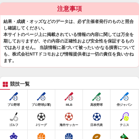
注意事項
結果・成績・オッズなどのデータは、必ず主催者発行のものと照合
し確認してください。
本サイトのページ上に掲載されている情報の内容に関しては万全を
期しておりますが、その内容の正確性および安全性を保証するもの
ではありません。 当該情報に基づいて被ったいかなる損害について
も、株式会社NTTドコモおよび情報提供者は一切の責任を負いかね
ます。
競技一覧
プロ野球
プロ野球(2軍)
MLB
高校野球
侍ジャパン
ゴルフ
Jリーグ
海外サッカー
日本代表
テニス