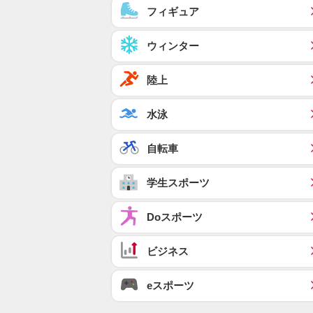
フィギュア
ウィンター
陸上
水泳
自転車
学生スポーツ
Doスポーツ
ビジネス
eスポーツ