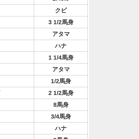
クビ
3 1/2馬身
アタマ
ハナ
1 1/4馬身
アタマ
1/2馬身
2 1/2馬身
8馬身
3/4馬身
ハナ