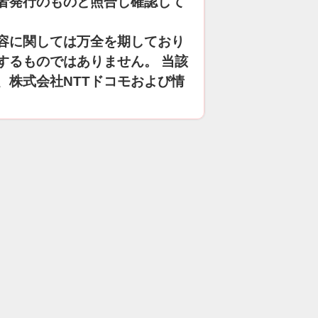
者発行のものと照合し確認して
容に関しては万全を期しており
するものではありません。 当該
、株式会社NTTドコモおよび情