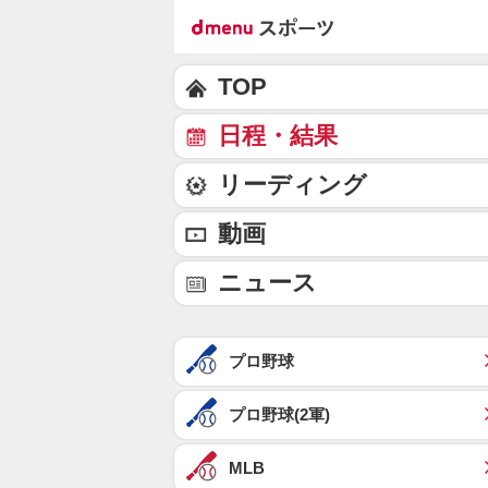
TOP
日程・結果
リーディング
動画
ニュース
プロ野球
プロ野球(2軍)
MLB