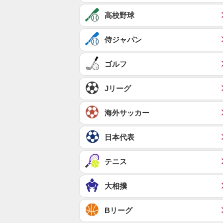
高校野球
侍ジャパン
ゴルフ
Jリーグ
海外サッカー
日本代表
テニス
大相撲
Bリーグ