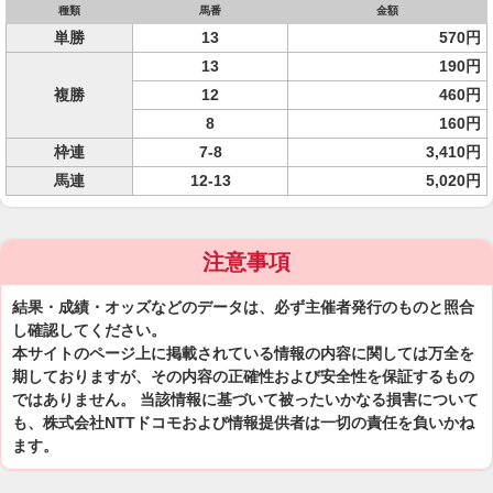
種類
馬番
金額
単勝
13
570円
13
190円
複勝
12
460円
8
160円
枠連
7-8
3,410円
馬連
12-13
5,020円
注意事項
結果・成績・オッズなどのデータは、必ず主催者発行のものと照合
し確認してください。
本サイトのページ上に掲載されている情報の内容に関しては万全を
期しておりますが、その内容の正確性および安全性を保証するもの
ではありません。 当該情報に基づいて被ったいかなる損害について
も、株式会社NTTドコモおよび情報提供者は一切の責任を負いかね
ます。