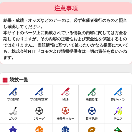
注意事項
結果・成績・オッズなどのデータは、必ず主催者発行のものと照合
し確認してください。
本サイトのページ上に掲載されている情報の内容に関しては万全を
期しておりますが、その内容の正確性および安全性を保証するもの
ではありません。 当該情報に基づいて被ったいかなる損害について
も、株式会社NTTドコモおよび情報提供者は一切の責任を負いかね
ます。
競技一覧
プロ野球
プロ野球(2軍)
MLB
高校野球
侍ジャパン
ゴルフ
Jリーグ
海外サッカー
日本代表
テニス