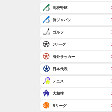
高校野球
侍ジャパン
ゴルフ
Jリーグ
海外サッカー
日本代表
テニス
大相撲
Bリーグ