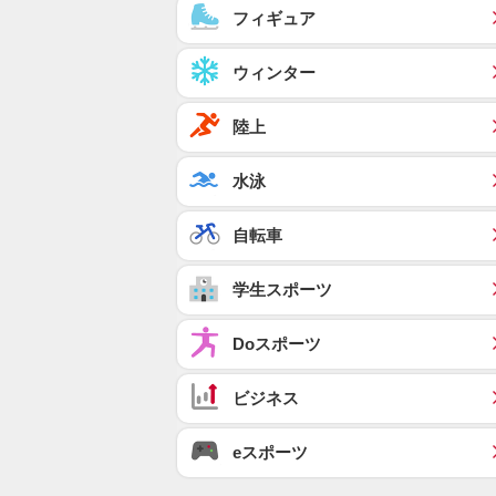
フィギュア
ウィンター
陸上
水泳
自転車
学生スポーツ
Doスポーツ
ビジネス
eスポーツ