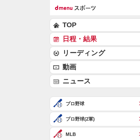
TOP
日程・結果
リーディング
動画
ニュース
プロ野球
プロ野球(2軍)
MLB