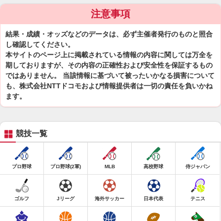
注意事項
結果・成績・オッズなどのデータは、必ず主催者発行のものと照合
し確認してください。
本サイトのページ上に掲載されている情報の内容に関しては万全を
期しておりますが、その内容の正確性および安全性を保証するもの
ではありません。 当該情報に基づいて被ったいかなる損害について
も、株式会社NTTドコモおよび情報提供者は一切の責任を負いかね
ます。
競技一覧
プロ野球
プロ野球(2軍)
MLB
高校野球
侍ジャパン
ゴルフ
Jリーグ
海外サッカー
日本代表
テニス