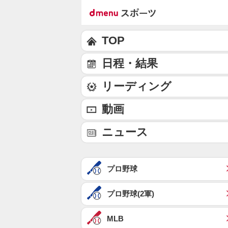
TOP
日程・結果
リーディング
動画
ニュース
プロ野球
プロ野球(2軍)
MLB