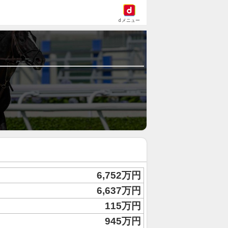
dメニュー
6,752万円
6,637万円
115万円
945万円