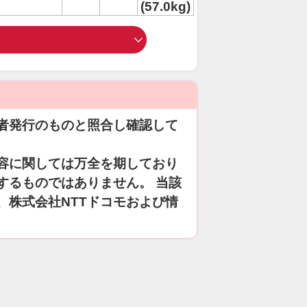
(57.0kg)
者発行のものと照合し確認して
容に関しては万全を期しており
するものではありません。 当該
、株式会社NTTドコモおよび情