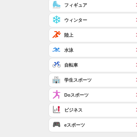
フィギュア
ウィンター
陸上
水泳
自転車
学生スポーツ
Doスポーツ
ビジネス
eスポーツ