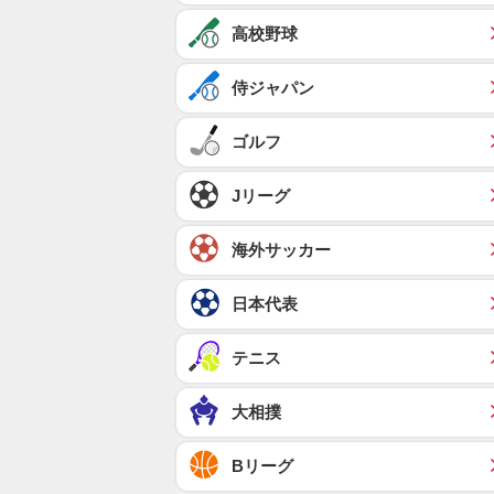
高校野球
侍ジャパン
ゴルフ
Jリーグ
海外サッカー
日本代表
テニス
大相撲
Bリーグ