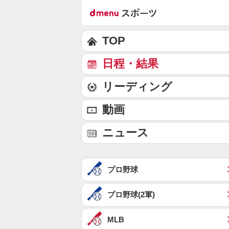
TOP
日程・結果
リーディング
動画
ニュース
プロ野球
プロ野球(2軍)
MLB