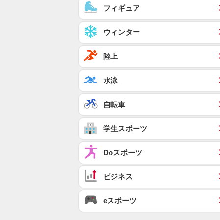
フィギュア
ウィンター
陸上
水泳
自転車
学生スポーツ
Doスポーツ
ビジネス
eスポーツ