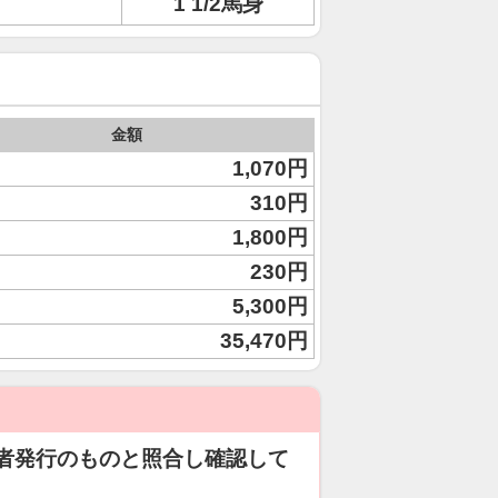
1 1/2馬身
金額
1,070円
310円
1,800円
230円
5,300円
35,470円
者発行のものと照合し確認して