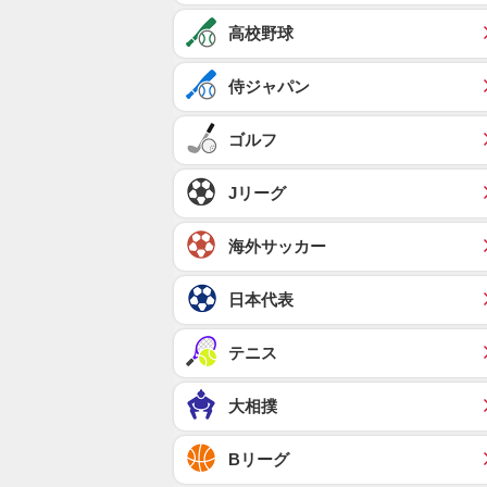
高校野球
侍ジャパン
ゴルフ
Jリーグ
海外サッカー
日本代表
テニス
大相撲
Bリーグ