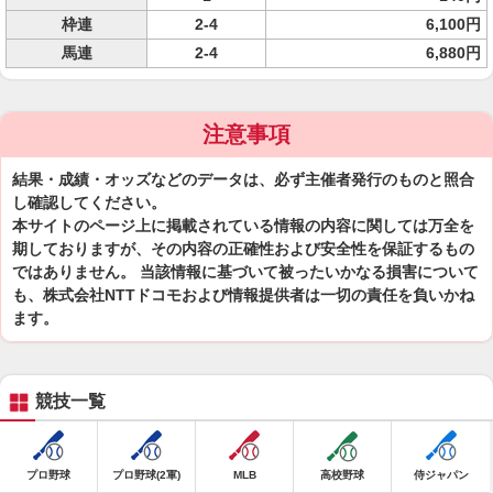
枠連
2-4
6,100円
馬連
2-4
6,880円
注意事項
結果・成績・オッズなどのデータは、必ず主催者発行のものと照合
し確認してください。
本サイトのページ上に掲載されている情報の内容に関しては万全を
期しておりますが、その内容の正確性および安全性を保証するもの
ではありません。 当該情報に基づいて被ったいかなる損害について
も、株式会社NTTドコモおよび情報提供者は一切の責任を負いかね
ます。
競技一覧
プロ野球
プロ野球(2軍)
MLB
高校野球
侍ジャパン