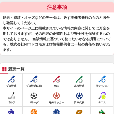
注意事項
結果・成績・オッズなどのデータは、必ず主催者発行のものと照合
し確認してください。
本サイトのページ上に掲載されている情報の内容に関しては万全を
期しておりますが、その内容の正確性および安全性を保証するもの
ではありません。 当該情報に基づいて被ったいかなる損害について
も、株式会社NTTドコモおよび情報提供者は一切の責任を負いかね
ます。
競技一覧
プロ野球
プロ野球(2軍)
MLB
高校野球
侍ジャパン
ゴルフ
Jリーグ
海外サッカー
日本代表
テニス