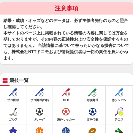
注意事項
結果・成績・オッズなどのデータは、必ず主催者発行のものと照合
し確認してください。
本サイトのページ上に掲載されている情報の内容に関しては万全を
期しておりますが、その内容の正確性および安全性を保証するもの
ではありません。 当該情報に基づいて被ったいかなる損害について
も、株式会社NTTドコモおよび情報提供者は一切の責任を負いかね
ます。
競技一覧
プロ野球
プロ野球(2軍)
MLB
高校野球
侍ジャパン
ゴルフ
Jリーグ
海外サッカー
日本代表
テニス