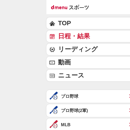
TOP
日程・結果
リーディング
動画
ニュース
プロ野球
プロ野球(2軍)
MLB