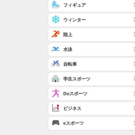
フィギュア
ウィンター
陸上
水泳
自転車
学生スポーツ
Doスポーツ
ビジネス
eスポーツ