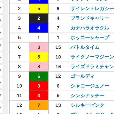
2
5
9
サイレントレガシー
3
2
4
ブランドキャリー
4
4
7
カナハラオラクル
5
1
1
ホッコーシャープ
6
8
15
バトルタイム
7
5
10
ライクノーマジーン
8
8
16
ライズドラミチャン
9
6
12
ゴールディ
10
3
6
シャコージュノー
11
3
5
シンシアシチー
12
7
13
シルキーピンク