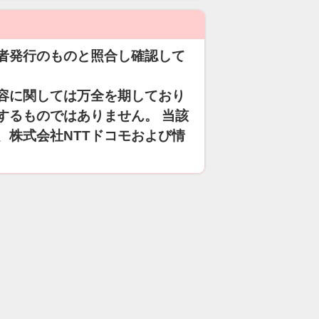
者発行のものと照合し確認して
容に関しては万全を期しており
するものではありません。 当該
、株式会社NTTドコモおよび情