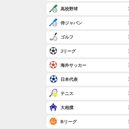
高校野球
侍ジャパン
ゴルフ
Jリーグ
海外サッカー
日本代表
テニス
大相撲
Bリーグ