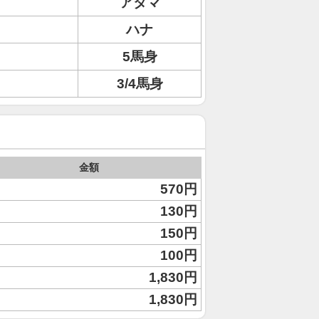
アタマ
ハナ
5馬身
3/4馬身
金額
570円
130円
150円
100円
1,830円
1,830円