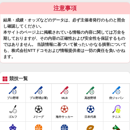
注意事項
結果・成績・オッズなどのデータは、必ず主催者発行のものと照合
し確認してください。
本サイトのページ上に掲載されている情報の内容に関しては万全を
期しておりますが、その内容の正確性および安全性を保証するもの
ではありません。 当該情報に基づいて被ったいかなる損害について
も、株式会社NTTドコモおよび情報提供者は一切の責任を負いかね
ます。
競技一覧
プロ野球
プロ野球(2軍)
MLB
高校野球
侍ジャパン
ゴルフ
Jリーグ
海外サッカー
日本代表
テニス