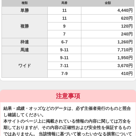
種類
馬番
金額
単勝
11
4,440円
11
620円
複勝
9
120円
7
240円
枠連
6-7
1,260円
馬連
9-11
7,710円
9-11
1,950円
ワイド
7-11
3,670円
7-9
410円
注意事項
結果・成績・オッズなどのデータは、必ず主催者発行のものと照合
し確認してください。
本サイトのページ上に掲載されている情報の内容に関しては万全を
期しておりますが、その内容の正確性および安全性を保証するもの
ではありません。 当該情報に基づいて被ったいかなる損害について