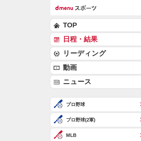
TOP
日程・結果
リーディング
動画
ニュース
プロ野球
プロ野球(2軍)
MLB