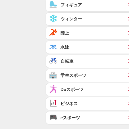
フィギュア
ウィンター
陸上
水泳
自転車
学生スポーツ
Doスポーツ
ビジネス
eスポーツ