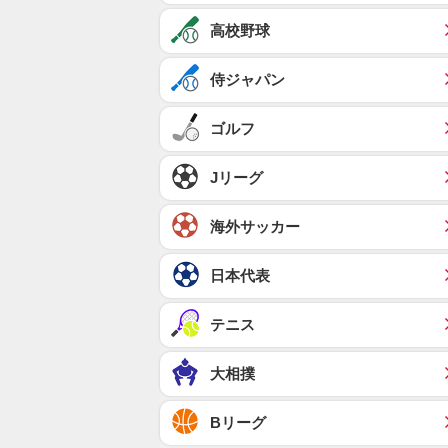
高校野球
侍ジャパン
ゴルフ
Jリーグ
海外サッカー
日本代表
テニス
大相撲
Bリーグ