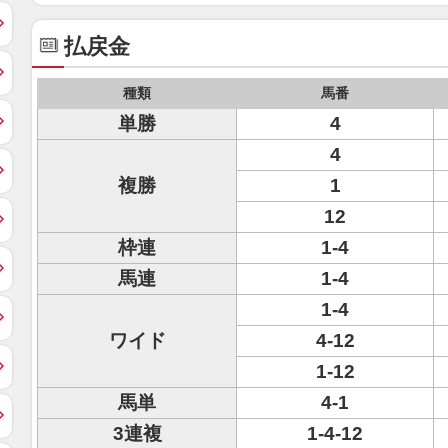
払戻金
種類
馬番
単勝
4
4
複勝
1
12
枠連
1-4
馬連
1-4
1-4
ワイド
4-12
1-12
馬単
4-1
3連複
1-4-12