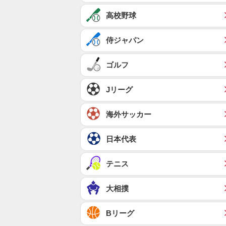
高校野球
侍ジャパン
ゴルフ
Jリーグ
海外サッカー
日本代表
テニス
大相撲
Bリーグ