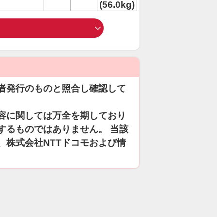
(56.0kg)
者発行のものと照合し確認して
容に関しては万全を期しており
するものではありません。 当該
、株式会社NTTドコモおよび情