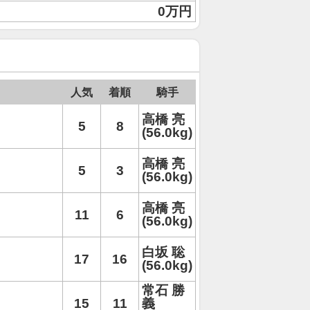
0万円
人気
着順
騎手
高橋 亮
5
8
(56.0kg)
高橋 亮
5
3
(56.0kg)
高橋 亮
11
6
(56.0kg)
白坂 聡
17
16
(56.0kg)
常石 勝
15
11
義