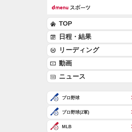
TOP
日程・結果
リーディング
動画
ニュース
プロ野球
プロ野球(2軍)
MLB