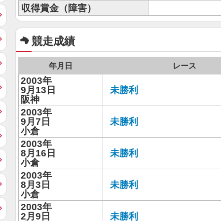
収得賞金（障害）
競走成績
年月日
レース
2003年
9月13日
未勝利
阪神
2003年
9月7日
未勝利
小倉
2003年
8月16日
未勝利
小倉
2003年
8月3日
未勝利
小倉
2003年
2月9日
未勝利