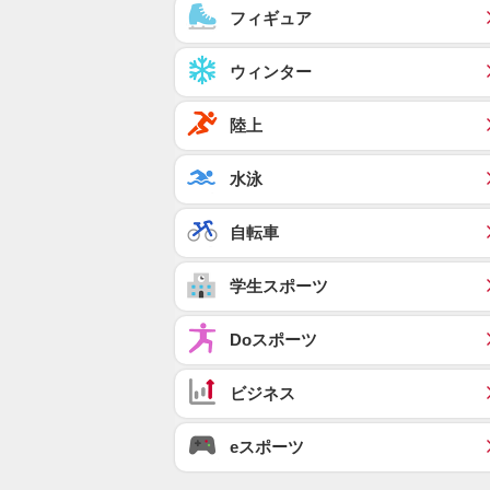
フィギュア
ウィンター
陸上
水泳
自転車
学生スポーツ
Doスポーツ
ビジネス
eスポーツ