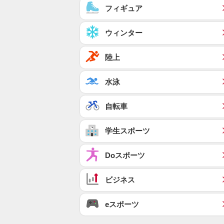
フィギュア
ウィンター
陸上
水泳
自転車
学生スポーツ
Doスポーツ
ビジネス
eスポーツ