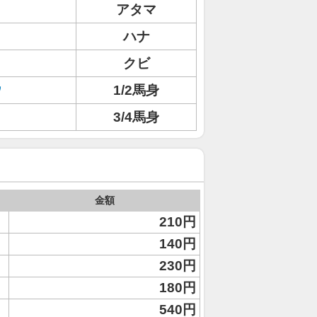
アタマ
ハナ
クビ
ウ
1/2馬身
3/4馬身
金額
210円
140円
230円
180円
540円