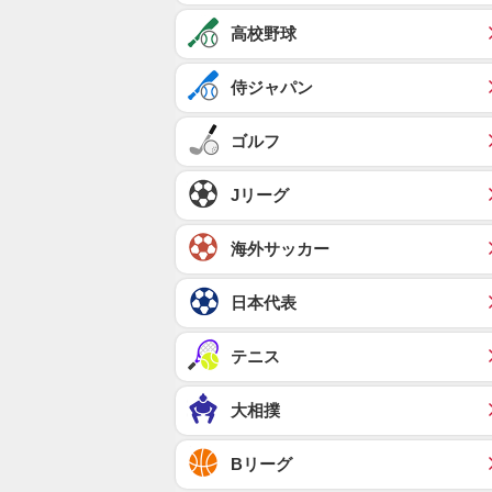
高校野球
侍ジャパン
ゴルフ
Jリーグ
海外サッカー
日本代表
テニス
大相撲
Bリーグ