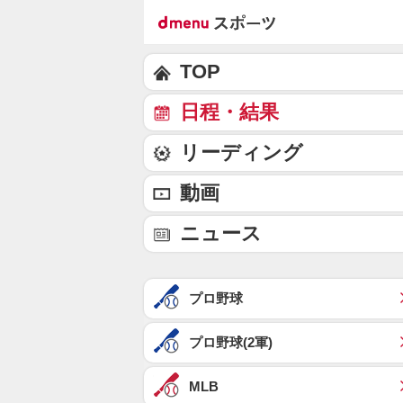
TOP
日程・結果
リーディング
動画
ニュース
プロ野球
プロ野球(2軍)
MLB