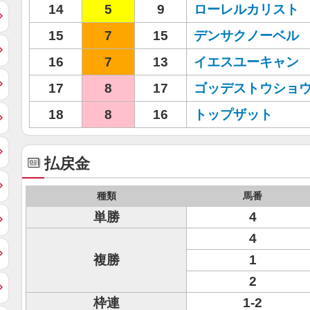
14
5
9
ローレルカリスト
15
7
15
デンサクノーベル
16
7
13
イエスユーキャン
17
8
17
ゴッデストウショ
18
8
16
トップザット
払戻金
種類
馬番
単勝
4
4
複勝
1
2
枠連
1-2