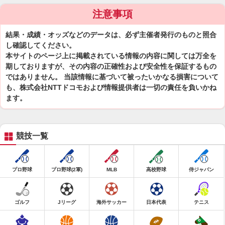
注意事項
結果・成績・オッズなどのデータは、必ず主催者発行のものと照合
し確認してください。
本サイトのページ上に掲載されている情報の内容に関しては万全を
期しておりますが、その内容の正確性および安全性を保証するもの
ではありません。 当該情報に基づいて被ったいかなる損害について
も、株式会社NTTドコモおよび情報提供者は一切の責任を負いかね
ます。
競技一覧
プロ野球
プロ野球(2軍)
MLB
高校野球
侍ジャパン
ゴルフ
Jリーグ
海外サッカー
日本代表
テニス