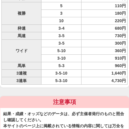
5
110円
複勝
3
180円
10
220円
枠連
3-4
680円
馬連
3-5
730円
3-5
300円
ワイド
5-10
360円
3-10
910円
馬単
5-3
960円
3連複
3-5-10
1,640円
3連単
5-3-10
4,730円
注意事項
結果・成績・オッズなどのデータは、必ず主催者発行のものと照合
し確認してください。
本サイトのページ上に掲載されている情報の内容に関しては万全を