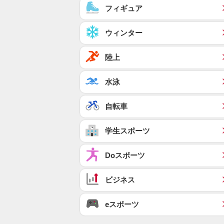
フィギュア
ウィンター
陸上
水泳
自転車
学生スポーツ
Doスポーツ
ビジネス
eスポーツ