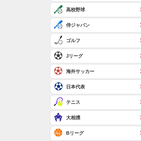
高校野球
侍ジャパン
ゴルフ
Jリーグ
海外サッカー
日本代表
テニス
大相撲
Bリーグ