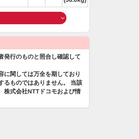
者発行のものと照合し確認して
容に関しては万全を期しており
するものではありません。 当該
、株式会社NTTドコモおよび情