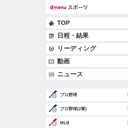
TOP
日程・結果
リーディング
動画
ニュース
プロ野球
プロ野球(2軍)
MLB