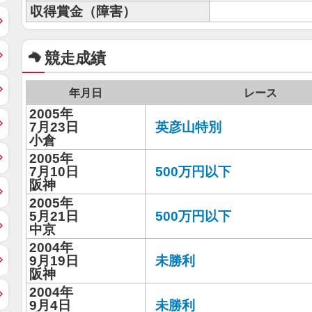
収得賞金（障害）
競走成績
年月日
レース
2005年
7月23日
英彦山特別
小倉
2005年
7月10日
500万円以下
阪神
2005年
5月21日
500万円以下
中京
2004年
9月19日
未勝利
阪神
2004年
9月4日
未勝利