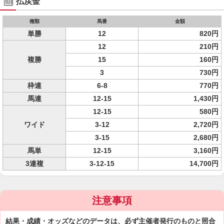
払戻金
種類
馬番
金額
単勝
12
820円
12
210円
複勝
15
160円
3
730円
枠連
6-8
770円
馬連
12-15
1,430円
12-15
580円
ワイド
3-12
2,720円
3-15
2,680円
馬単
12-15
3,160円
3連複
3-12-15
14,700円
注意事項
結果・成績・オッズなどのデータは、必ず主催者発行のものと照合