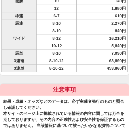
複勝
10
140円
12
1,880円
枠連
6-7
610円
馬連
8-10
2,270円
8-10
840円
ワイド
8-12
16,210円
10-12
5,840円
馬単
8-10
7,090円
3連複
8-10-12
63,890円
3連単
8-10-12
453,860円
注意事項
結果・成績・オッズなどのデータは、必ず主催者発行のものと照合
し確認してください。
本サイトのページ上に掲載されている情報の内容に関しては万全を
期しておりますが、その内容の正確性および安全性を保証するもの
ではありません。 当該情報に基づいて被ったいかなる損害について