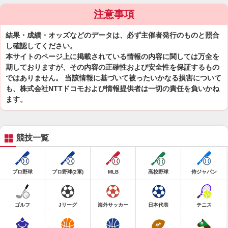
注意事項
結果・成績・オッズなどのデータは、必ず主催者発行のものと照合
し確認してください。
本サイトのページ上に掲載されている情報の内容に関しては万全を
期しておりますが、その内容の正確性および安全性を保証するもの
ではありません。 当該情報に基づいて被ったいかなる損害について
も、株式会社NTTドコモおよび情報提供者は一切の責任を負いかね
ます。
競技一覧
プロ野球
プロ野球(2軍)
MLB
高校野球
侍ジャパン
ゴルフ
Jリーグ
海外サッカー
日本代表
テニス