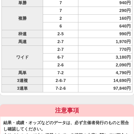
単勝
7
940円
7
290円
複勝
2
160円
6
640円
枠連
2-5
990円
馬連
2-7
1,970円
2-7
770円
ワイド
6-7
3,180円
2-6
2,090円
馬単
7-2
4,790円
3連複
2-6-7
14,690円
3連単
7-2-6
97,840円
注意事項
結果・成績・オッズなどのデータは、必ず主催者発行のものと照合
し確認してください。