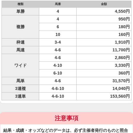
種類
馬番
金額
単勝
4
4,550円
4
950円
複勝
6
180円
10
160円
枠連
3-4
1,910円
馬連
4-6
11,700円
4-6
2,860円
ワイド
4-10
3,330円
6-10
360円
馬単
4-6
31,570円
3連複
4-6-10
14,040円
3連単
4-6-10
153,560円
注意事項
結果・成績・オッズなどのデータは、必ず主催者発行のものと照合