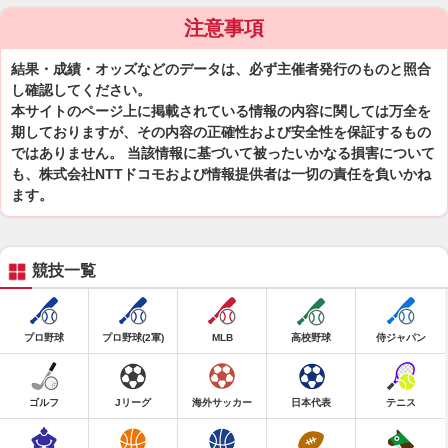
注意事項
結果・成績・オッズなどのデータは、必ず主催者発行のものと照合
し確認してください。
本サイトのページ上に掲載されている情報の内容に関しては万全を
期しておりますが、その内容の正確性および安全性を保証するもの
ではありません。 当該情報に基づいて被ったいかなる損害について
も、株式会社NTTドコモおよび情報提供者は一切の責任を負いかね
ます。
競技一覧
プロ野球
プロ野球(2軍)
MLB
高校野球
侍ジャパン
ゴルフ
Jリーグ
海外サッカー
日本代表
テニス