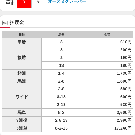
3
6
オースミクレーバー
中止
払戻金
種類
馬番
金額
単勝
8
610円
8
200円
複勝
2
190円
13
180円
枠連
1-4
1,730円
馬連
2-8
1,800円
2-8
580円
ワイド
8-13
600円
2-13
530円
馬単
8-2
3,600円
3連複
2-8-13
2,990円
3連単
8-2-13
17,240円