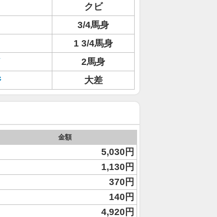
クビ
3/4馬身
ト
1 3/4馬身
イ
2馬身
ジ
大差
金額
5,030円
1,130円
370円
140円
4,920円