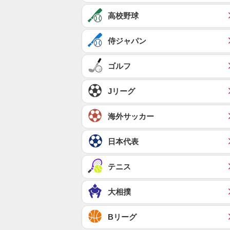
高校野球
侍ジャパン
ゴルフ
Jリーグ
海外サッカー
日本代表
テニス
大相撲
Bリーグ