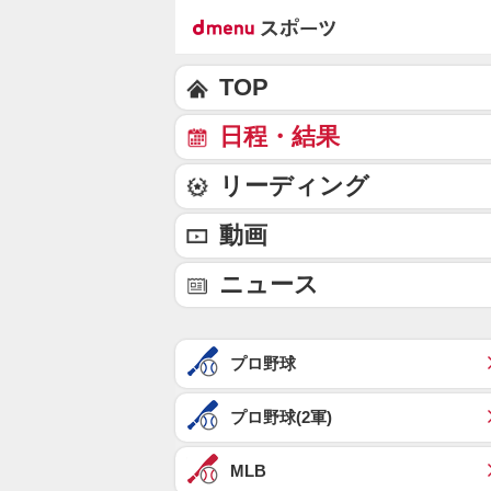
TOP
日程・結果
リーディング
動画
ニュース
プロ野球
プロ野球(2軍)
MLB