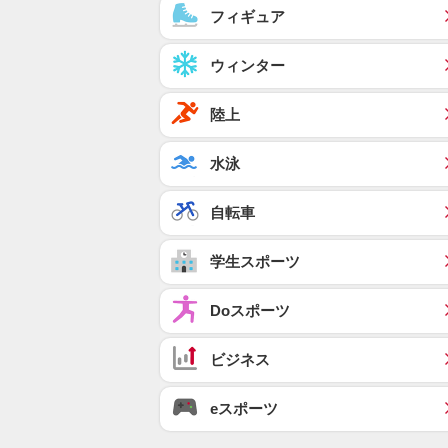
フィギュア
ウィンター
陸上
水泳
自転車
学生スポーツ
Doスポーツ
ビジネス
eスポーツ