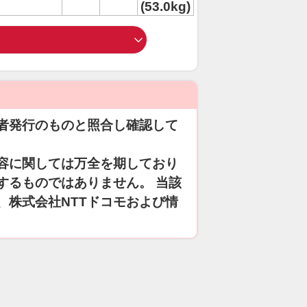
(53.0kg)
者発行のものと照合し確認して
容に関しては万全を期しており
するものではありません。 当該
、株式会社NTTドコモおよび情