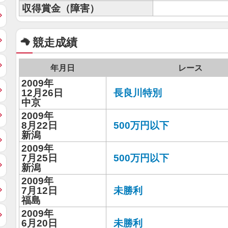
収得賞金（障害）
競走成績
年月日
レース
2009年
12月26日
長良川特別
中京
2009年
8月22日
500万円以下
新潟
2009年
7月25日
500万円以下
新潟
2009年
7月12日
未勝利
福島
2009年
6月20日
未勝利