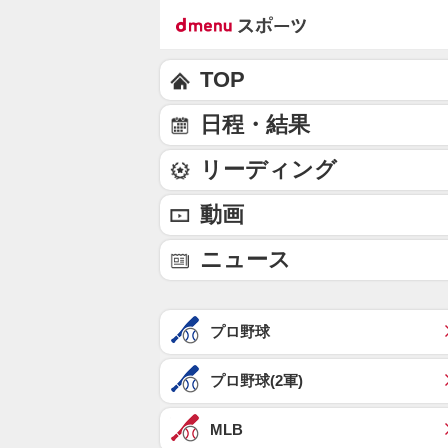
TOP
日程・結果
リーディング
動画
ニュース
プロ野球
プロ野球(2軍)
MLB