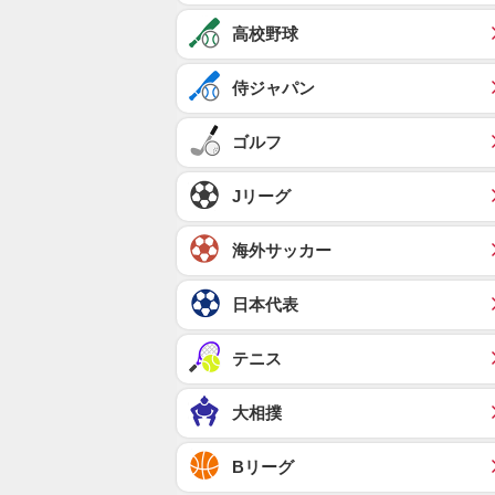
高校野球
侍ジャパン
ゴルフ
Jリーグ
海外サッカー
日本代表
テニス
大相撲
Bリーグ