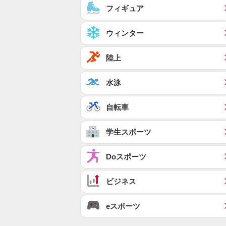
フィギュア
ウィンター
陸上
水泳
自転車
学生スポーツ
Doスポーツ
ビジネス
eスポーツ