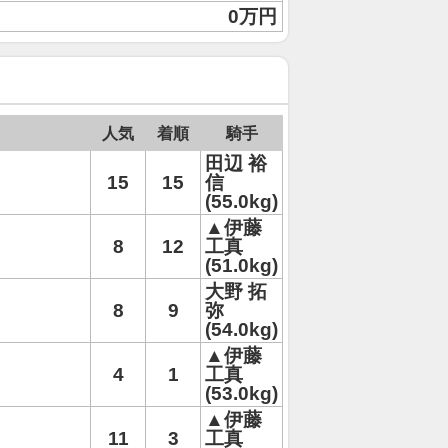
0万円
人気
着順
騎手
田辺 裕
15
15
信
(55.0kg)
▲伊藤
8
12
工真
(51.0kg)
大野 拓
8
9
弥
(54.0kg)
▲伊藤
4
1
工真
(53.0kg)
▲伊藤
11
3
工真