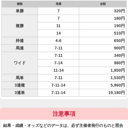
種類
馬番
金額
単勝
7
320円
7
180円
複勝
11
190円
14
510円
枠連
4-6
650円
馬連
7-11
900円
7-11
340円
ワイド
7-14
980円
11-14
1,850円
馬単
7-11
1,530円
3連複
7-11-14
5,960円
3連単
7-11-14
19,180円
注意事項
結果・成績・オッズなどのデータは、必ず主催者発行のものと照合