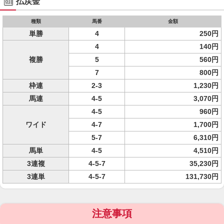
払戻金
種類
馬番
金額
単勝
4
250円
4
140円
複勝
5
560円
7
800円
枠連
2-3
1,230円
馬連
4-5
3,070円
4-5
960円
ワイド
4-7
1,700円
5-7
6,310円
馬単
4-5
4,510円
3連複
4-5-7
35,230円
3連単
4-5-7
131,730円
注意事項