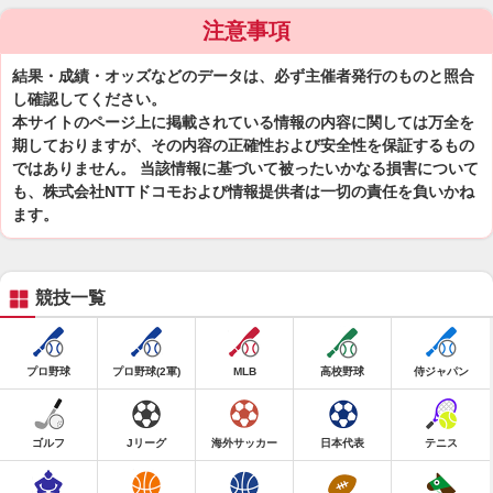
注意事項
結果・成績・オッズなどのデータは、必ず主催者発行のものと照合
し確認してください。
本サイトのページ上に掲載されている情報の内容に関しては万全を
期しておりますが、その内容の正確性および安全性を保証するもの
ではありません。 当該情報に基づいて被ったいかなる損害について
も、株式会社NTTドコモおよび情報提供者は一切の責任を負いかね
ます。
競技一覧
プロ野球
プロ野球(2軍)
MLB
高校野球
侍ジャパン
ゴルフ
Jリーグ
海外サッカー
日本代表
テニス