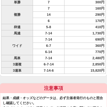
単勝
7
300円
7
160円
複勝
14
290円
6
170円
枠連
5-8
410円
馬連
7-14
1,730円
7-14
690円
ワイド
6-7
360円
6-14
770円
馬単
7-14
2,480円
3連複
6-7-14
2,850円
3連単
7-14-6
15,820円
注意事項
結果・成績・オッズなどのデータは、必ず主催者発行のものと照合
し確認してください。