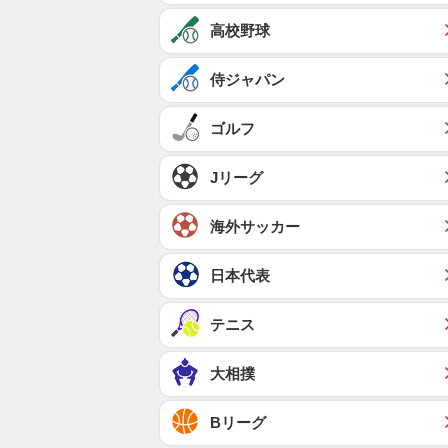
高校野球
侍ジャパン
ゴルフ
Jリーグ
海外サッカー
日本代表
テニス
大相撲
Bリーグ