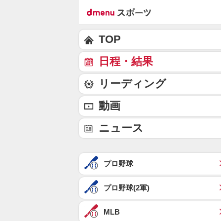
TOP
日程・結果
リーディング
動画
ニュース
プロ野球
プロ野球(2軍)
MLB