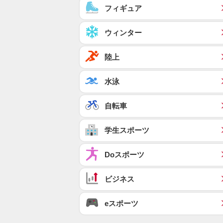
フィギュア
ウィンター
陸上
水泳
自転車
学生スポーツ
Doスポーツ
ビジネス
eスポーツ