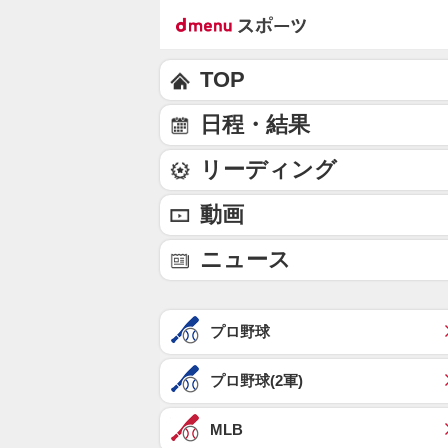
TOP
日程・結果
リーディング
動画
ニュース
プロ野球
プロ野球(2軍)
MLB