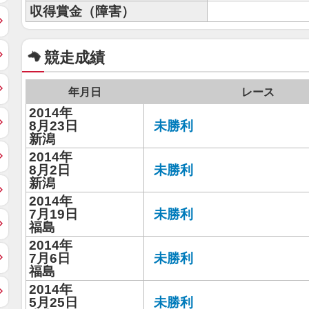
収得賞金（障害）
競走成績
年月日
レース
2014年
8月23日
未勝利
新潟
2014年
8月2日
未勝利
新潟
2014年
7月19日
未勝利
福島
2014年
7月6日
未勝利
福島
2014年
5月25日
未勝利