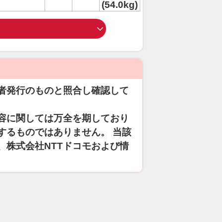
(54.0kg)
者発行のものと照合し確認して
容に関しては万全を期しており
するものではありません。 当該
、株式会社NTTドコモおよび情