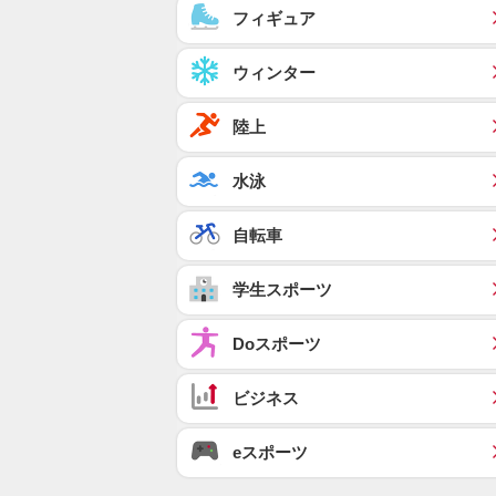
フィギュア
ウィンター
陸上
水泳
自転車
学生スポーツ
Doスポーツ
ビジネス
eスポーツ