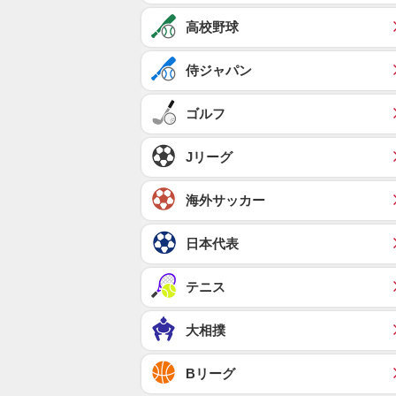
高校野球
侍ジャパン
ゴルフ
Jリーグ
海外サッカー
日本代表
テニス
大相撲
Bリーグ