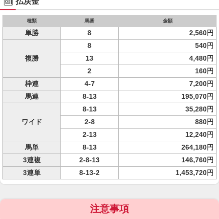
払戻金
種類
馬番
金額
単勝
8
2,560円
8
540円
複勝
13
4,480円
2
160円
枠連
4-7
7,200円
馬連
8-13
195,070円
8-13
35,280円
ワイド
2-8
880円
2-13
12,240円
馬単
8-13
264,180円
3連複
2-8-13
146,760円
3連単
8-13-2
1,453,720円
注意事項