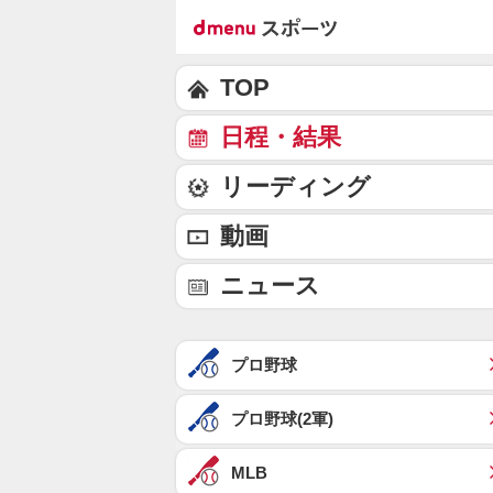
TOP
日程・結果
リーディング
動画
ニュース
プロ野球
プロ野球(2軍)
MLB