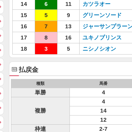
14
6
11
カツラオー
15
5
9
グリーンソード
16
7
13
ジャーサンプラー
17
8
16
ユキノプリンス
18
3
5
ニシノシオン
払戻金
種類
馬番
単勝
4
4
複勝
14
12
枠連
2-7