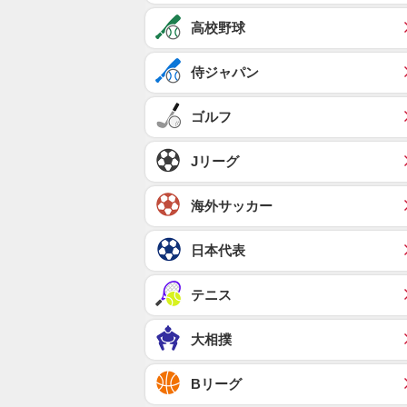
高校野球
侍ジャパン
ゴルフ
Jリーグ
海外サッカー
日本代表
テニス
大相撲
Bリーグ