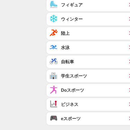
フィギュア
ウィンター
陸上
水泳
自転車
学生スポーツ
Doスポーツ
ビジネス
eスポーツ