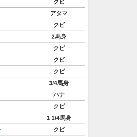
クビ
アタマ
クビ
2馬身
クビ
クビ
クビ
3/4馬身
ハナ
クビ
1 1/4馬身
ー
クビ