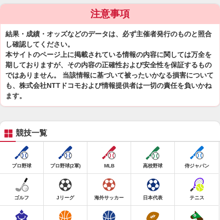
注意事項
結果・成績・オッズなどのデータは、必ず主催者発行のものと照合
し確認してください。
本サイトのページ上に掲載されている情報の内容に関しては万全を
期しておりますが、その内容の正確性および安全性を保証するもの
ではありません。 当該情報に基づいて被ったいかなる損害について
も、株式会社NTTドコモおよび情報提供者は一切の責任を負いかね
ます。
競技一覧
プロ野球
プロ野球(2軍)
MLB
高校野球
侍ジャパン
ゴルフ
Jリーグ
海外サッカー
日本代表
テニス