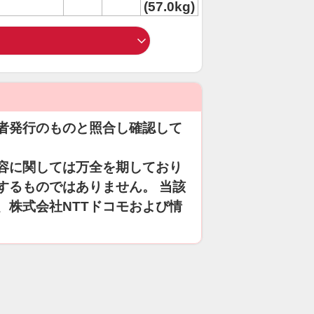
(57.0kg)
者発行のものと照合し確認して
容に関しては万全を期しており
するものではありません。 当該
、株式会社NTTドコモおよび情