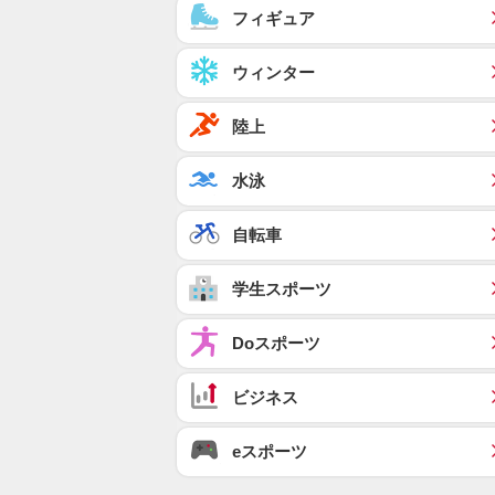
フィギュア
ウィンター
陸上
水泳
自転車
学生スポーツ
Doスポーツ
ビジネス
eスポーツ