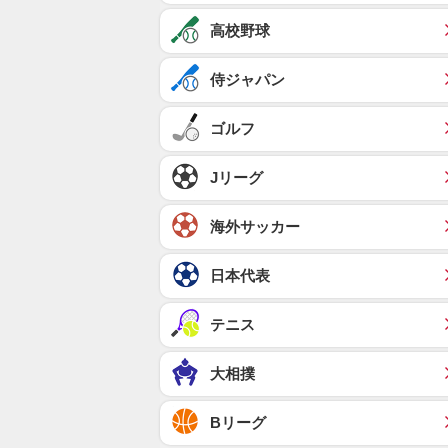
高校野球
侍ジャパン
ゴルフ
Jリーグ
海外サッカー
日本代表
テニス
大相撲
Bリーグ