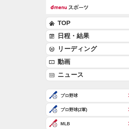
TOP
日程・結果
リーディング
動画
ニュース
プロ野球
プロ野球(2軍)
MLB