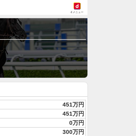
dメニュー
451万円
451万円
0万円
300万円