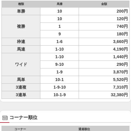
種類
馬番
金額
単勝
10
200円
10
120円
複勝
1
740円
9
180円
枠連
1-6
3,660円
馬連
1-10
4,190円
1-10
1,440円
ワイド
9-10
290円
1-9
3,870円
馬単
10-1
5,520円
3連複
1-9-10
7,310円
3連単
10-1-9
32,380円
コーナー順位
コーナー
通過順位