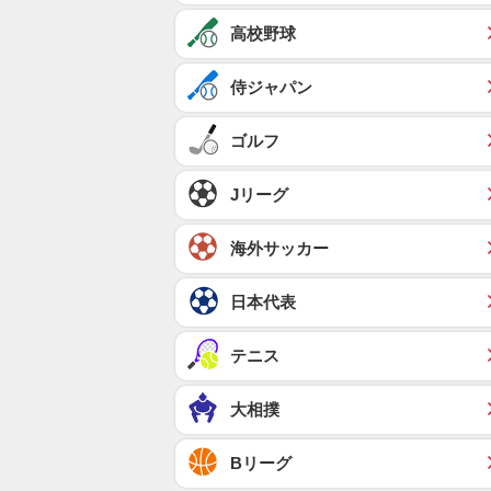
高校野球
侍ジャパン
ゴルフ
Jリーグ
海外サッカー
日本代表
テニス
大相撲
Bリーグ