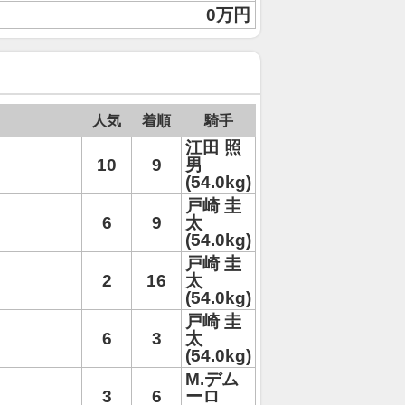
0万円
人気
着順
騎手
江田 照
10
9
男
(54.0kg)
戸崎 圭
6
9
太
(54.0kg)
戸崎 圭
2
16
太
(54.0kg)
戸崎 圭
6
3
太
(54.0kg)
M.デム
3
6
ーロ