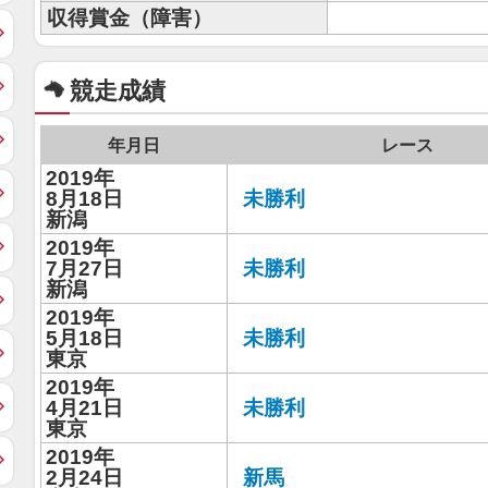
収得賞金（障害）
競走成績
年月日
レース
2019年
8月18日
未勝利
新潟
2019年
7月27日
未勝利
新潟
2019年
5月18日
未勝利
東京
2019年
4月21日
未勝利
東京
2019年
2月24日
新馬