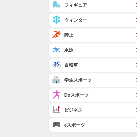
フィギュア
ウィンター
陸上
水泳
自転車
学生スポーツ
Doスポーツ
ビジネス
eスポーツ