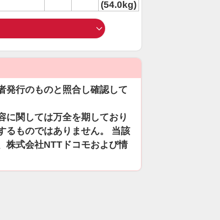
(54.0kg)
者発行のものと照合し確認して
容に関しては万全を期しており
するものではありません。 当該
、株式会社NTTドコモおよび情