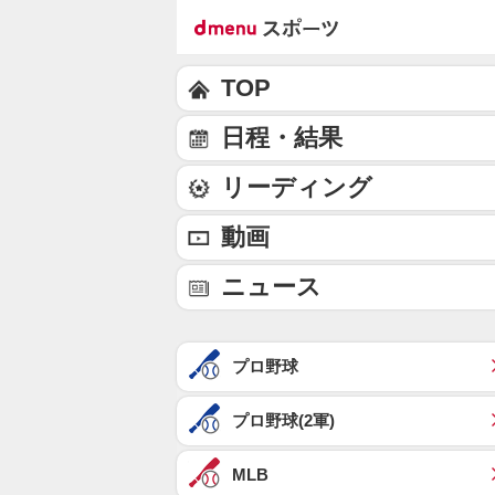
TOP
日程・結果
リーディング
動画
ニュース
プロ野球
プロ野球(2軍)
MLB