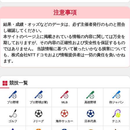
注意事項
結果・成績・オッズなどのデータは、必ず主催者発行のものと照合
し確認してください。
本サイトのページ上に掲載されている情報の内容に関しては万全を
期しておりますが、その内容の正確性および安全性を保証するもの
ではありません。 当該情報に基づいて被ったいかなる損害について
も、株式会社NTTドコモおよび情報提供者は一切の責任を負いかね
ます。
競技一覧
プロ野球
プロ野球(2軍)
MLB
高校野球
侍ジャパン
ゴルフ
Jリーグ
海外サッカー
日本代表
テニス