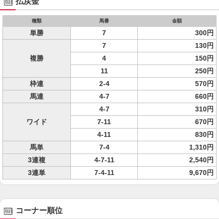
払戻金
種類
馬番
金額
単勝
7
300円
7
130円
複勝
4
150円
11
250円
枠連
2-4
570円
馬連
4-7
660円
4-7
310円
ワイド
7-11
670円
4-11
830円
馬単
7-4
1,310円
3連複
4-7-11
2,540円
3連単
7-4-11
9,670円
コーナー順位