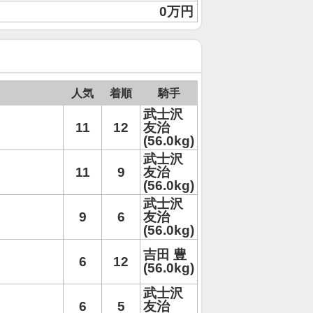
0万円
人気
着順
騎手
武士沢
11
12
友治
(56.0kg)
武士沢
11
9
友治
(56.0kg)
武士沢
9
6
友治
(56.0kg)
吉田 豊
6
12
(56.0kg)
武士沢
6
5
友治