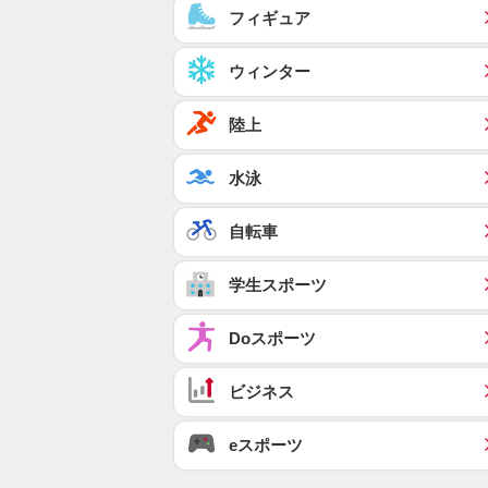
フィギュア
ウィンター
陸上
水泳
自転車
学生スポーツ
Doスポーツ
ビジネス
eスポーツ