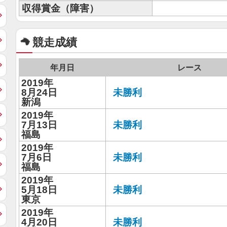
収得賞金（障害）
競走成績
年月日
レース
2019年
8月24日
未勝利
新潟
2019年
7月13日
未勝利
福島
2019年
7月6日
未勝利
福島
2019年
5月18日
未勝利
東京
2019年
4月20日
未勝利