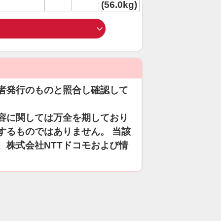
(56.0kg)
者発行のものと照合し確認して
容に関しては万全を期しており
するものではありません。 当該
、株式会社NTTドコモおよび情