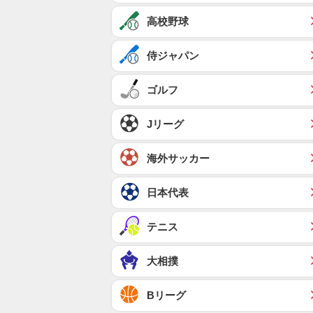
高校野球
侍ジャパン
ゴルフ
Jリーグ
海外サッカー
日本代表
テニス
大相撲
Bリーグ