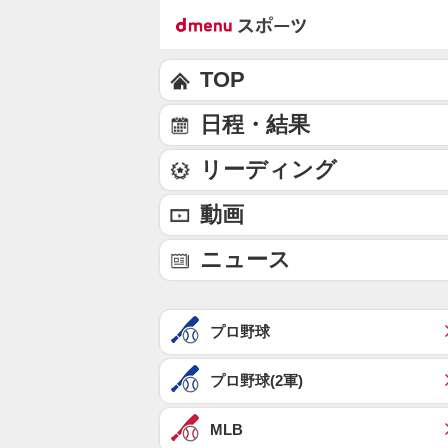
TOP
日程・結果
リーディング
動画
ニュース
プロ野球
プロ野球(2軍)
MLB