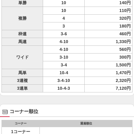
単勝
10
140円
10
110円
複勝
4
320円
3
180円
枠連
3-6
460円
馬連
4-10
1,330円
4-10
560円
ワイド
3-10
300円
3-4
1,500円
馬単
10-4
1,470円
3連複
3-4-10
2,320円
3連単
10-4-3
7,120円
コーナー順位
コーナー
通過順位
1コーナー