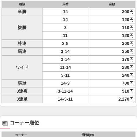
種類
馬番
金額
単勝
14
300円
14
120円
複勝
3
110円
11
120円
枠連
2-8
300円
馬連
3-14
350円
3-14
170円
ワイド
11-14
280円
3-11
240円
馬単
14-3
700円
3連複
3-11-14
510円
3連単
14-3-11
2,270円
コーナー順位
コーナー
通過順位