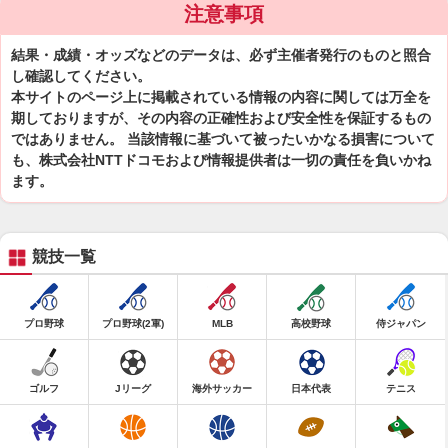
注意事項
結果・成績・オッズなどのデータは、必ず主催者発行のものと照合
し確認してください。
本サイトのページ上に掲載されている情報の内容に関しては万全を
期しておりますが、その内容の正確性および安全性を保証するもの
ではありません。 当該情報に基づいて被ったいかなる損害について
も、株式会社NTTドコモおよび情報提供者は一切の責任を負いかね
ます。
競技一覧
プロ野球
プロ野球(2軍)
MLB
高校野球
侍ジャパン
ゴルフ
Jリーグ
海外サッカー
日本代表
テニス