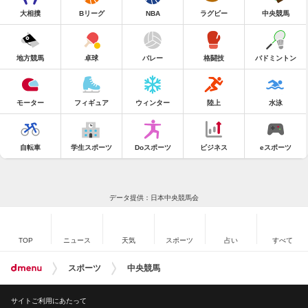
大相撲
Bリーグ
NBA
ラグビー
中央競馬
地方競馬
卓球
バレー
格闘技
バドミントン
モーター
フィギュア
ウィンター
陸上
水泳
自転車
学生スポーツ
Doスポーツ
ビジネス
eスポーツ
データ提供：日本中央競馬会
TOP
ニュース
天気
スポーツ
占い
すべて
スポーツ
中央競馬
サイトご利用にあたって