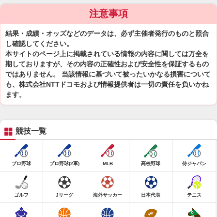
注意事項
結果・成績・オッズなどのデータは、必ず主催者発行のものと照合
し確認してください。
本サイトのページ上に掲載されている情報の内容に関しては万全を
期しておりますが、その内容の正確性および安全性を保証するもの
ではありません。 当該情報に基づいて被ったいかなる損害について
も、株式会社NTTドコモおよび情報提供者は一切の責任を負いかね
ます。
競技一覧
プロ野球
プロ野球(2軍)
MLB
高校野球
侍ジャパン
ゴルフ
Jリーグ
海外サッカー
日本代表
テニス