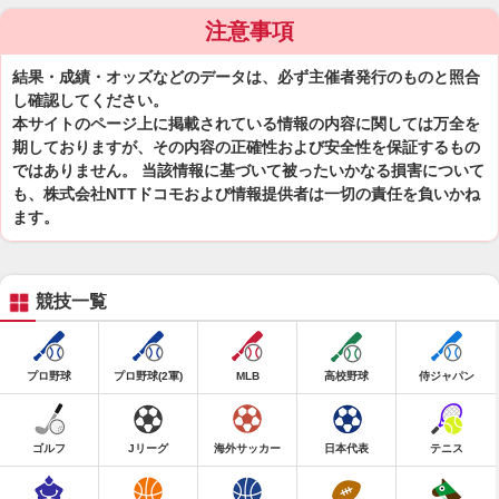
注意事項
結果・成績・オッズなどのデータは、必ず主催者発行のものと照合
し確認してください。
本サイトのページ上に掲載されている情報の内容に関しては万全を
期しておりますが、その内容の正確性および安全性を保証するもの
ではありません。 当該情報に基づいて被ったいかなる損害について
も、株式会社NTTドコモおよび情報提供者は一切の責任を負いかね
ます。
競技一覧
プロ野球
プロ野球(2軍)
MLB
高校野球
侍ジャパン
ゴルフ
Jリーグ
海外サッカー
日本代表
テニス