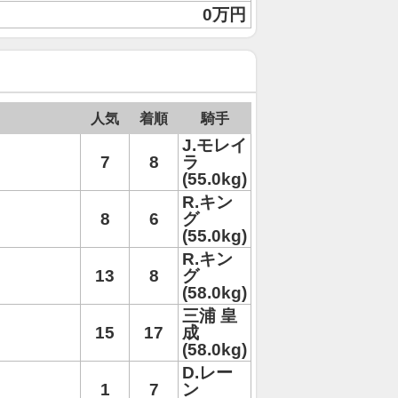
0万円
人気
着順
騎手
J.モレイ
7
8
ラ
(55.0kg)
R.キン
8
6
グ
(55.0kg)
R.キン
13
8
グ
(58.0kg)
三浦 皇
15
17
成
(58.0kg)
D.レー
1
7
ン