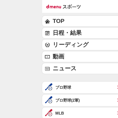
TOP
日程・結果
リーディング
動画
ニュース
プロ野球
プロ野球(2軍)
MLB