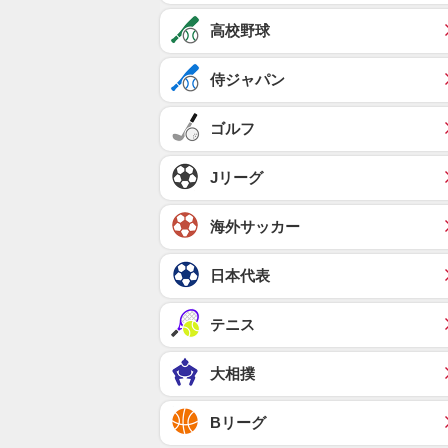
高校野球
侍ジャパン
ゴルフ
Jリーグ
海外サッカー
日本代表
テニス
大相撲
Bリーグ