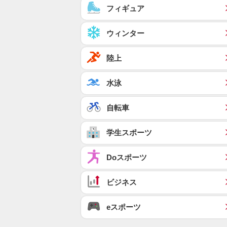
フィギュア
ウィンター
陸上
水泳
自転車
学生スポーツ
Doスポーツ
ビジネス
eスポーツ