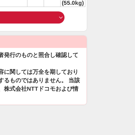
(55.0kg)
者発行のものと照合し確認して
容に関しては万全を期しており
するものではありません。 当該
、株式会社NTTドコモおよび情