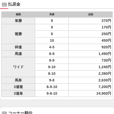
払戻金
種類
馬番
金額
単勝
9
370円
9
170円
複勝
8
250円
10
450円
枠連
4-5
920円
馬連
8-9
1,490円
8-9
730円
ワイド
9-10
1,240円
8-10
2,390円
馬単
9-8
2,630円
3連複
8-9-10
7,200円
3連単
9-8-10
24,900円
コーナー順位